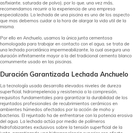
asfixiante, saturada de polvo), por lo que, una vez más,
recomendamos recurrir a la experiencia de una empresa
especializada. La lechada de una piscina es uno de los aspecto
que mas debemos cuidar a la hora de alargar la vida util de la
misma.
Por ello en Anchuelo, usamos la única junta cementosa
homologada para trabajar en contacto con el agua, se trata de
una lechada porcelánica impermeabilizante, la cual asegura una
duración infinitamente mayor a la del tradicional cemento blanco
comunmente usado en las piscinas.
Duración Garantizada Lechada Anchuelo
La tecnología usada desarrolla elevados niveles de dureza
superficial, hidrorrepelencia y resistencia a la compresión,
requisitos fundamentales para garantizar la durabilidad de los
rejuntados profesionales de recubrimientos cerámicos en
ambientes húmedos afectados por la acción de moho y
bacterias. El rejuntado ha de enfrentarse con la potencia erosiva
del agua. La lechada actúa por medio de polímeros
hidrofobizantes exclusivos sobre la tensión superficial de la