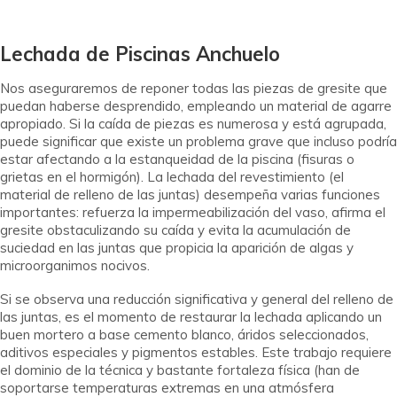
Lechada de Piscinas Anchuelo
Nos aseguraremos de reponer todas las piezas de gresite que
puedan haberse desprendido, empleando un material de agarre
apropiado. Si la caída de piezas es numerosa y está agrupada,
puede significar que existe un problema grave que incluso podría
estar afectando a la estanqueidad de la piscina (fisuras o
grietas en el hormigón). La lechada del revestimiento (el
material de relleno de las juntas) desempeña varias funciones
importantes: refuerza la impermeabilización del vaso, afirma el
gresite obstaculizando su caída y evita la acumulación de
suciedad en las juntas que propicia la aparición de algas y
microorganimos nocivos.
Si se observa una reducción significativa y general del relleno de
las juntas, es el momento de restaurar la lechada aplicando un
buen mortero a base cemento blanco, áridos seleccionados,
aditivos especiales y pigmentos estables. Este trabajo requiere
el dominio de la técnica y bastante fortaleza física (han de
soportarse temperaturas extremas en una atmósfera