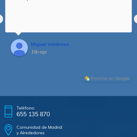
Miguel Valdivies
18h ago
Reseñas en
Google
Teléfono:
655 135 870
Comunidad de Madrid
y Alrededores