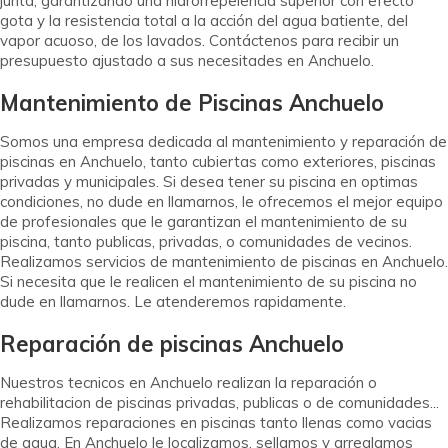
junta, garantizando una hidrorrepelencia superior con efecto
gota y la resistencia total a la acción del agua batiente, del
vapor acuoso, de los lavados. Contáctenos para recibir un
presupuesto ajustado a sus necesitades en Anchuelo.
Mantenimiento de Piscinas Anchuelo
Somos una empresa dedicada al mantenimiento y reparación de
piscinas en Anchuelo, tanto cubiertas como exteriores, piscinas
privadas y municipales. Si desea tener su piscina en optimas
condiciones, no dude en llamarnos, le ofrecemos el mejor equipo
de profesionales que le garantizan el mantenimiento de su
piscina, tanto publicas, privadas, o comunidades de vecinos.
Realizamos servicios de mantenimiento de piscinas en Anchuelo.
Si necesita que le realicen el mantenimiento de su piscina no
dude en llamarnos. Le atenderemos rapidamente.
Reparación de piscinas Anchuelo
Nuestros tecnicos en Anchuelo realizan la reparación o
rehabilitacion de piscinas privadas, publicas o de comunidades...
Realizamos reparaciones en piscinas tanto llenas como vacias
de agua. En Anchuelo le localizamos, sellamos y arreglamos