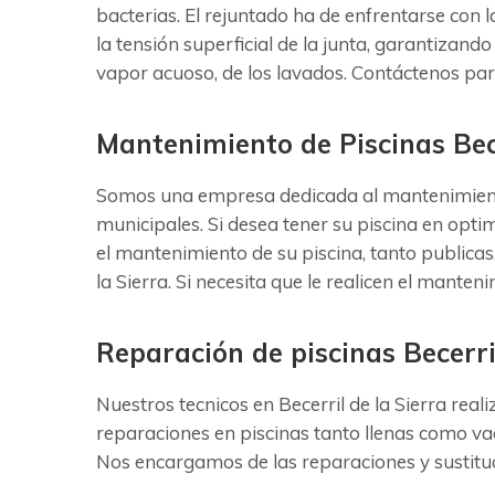
bacterias. El rejuntado ha de enfrentarse con 
la tensión superficial de la junta, garantizando
vapor acuoso, de los lavados. Contáctenos para
Mantenimiento de Piscinas Bece
Somos una empresa dedicada al mantenimiento y
municipales. Si desea tener su piscina en opti
el mantenimiento de su piscina, tanto publica
la Sierra. Si necesita que le realicen el mant
Reparación de piscinas Becerril
Nuestros tecnicos en Becerril de la Sierra real
reparaciones en piscinas tanto llenas como vaci
Nos encargamos de las reparaciones y sustituci