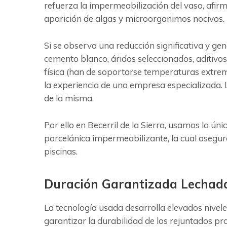
refuerza la impermeabilización del vaso, afirm
aparición de algas y microorganimos nocivos.
Si se observa una reducción significativa y ge
cemento blanco, áridos seleccionados, aditivos
física (han de soportarse temperaturas extrem
la experiencia de una empresa especializada. L
de la misma.
Por ello en Becerril de la Sierra, usamos la ú
porcelánica impermeabilizante, la cual asegu
piscinas.
Duración Garantizada Lechada 
La tecnología usada desarrolla elevados nivele
garantizar la durabilidad de los rejuntados 