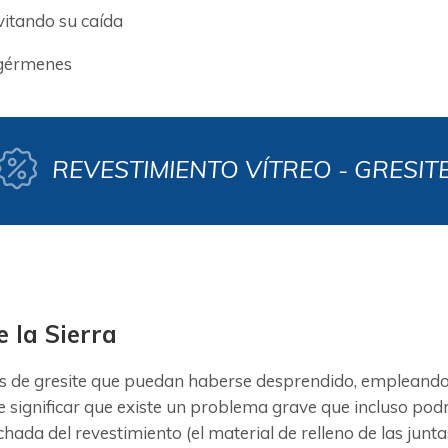
evitando su caída
 gérmenes
REVESTIMIENTO VÍTREO - GRESIT
e la Sierra
 de gresite que puedan haberse desprendido, empleando u
significar que existe un problema grave que incluso podr
lechada del revestimiento (el material de relleno de las j