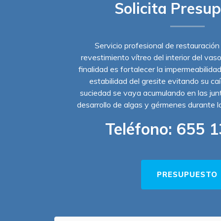
Solicita Presu
Servicio profesional de restauración
revestimiento vítreo del interior del vas
finalidad es fortalecer la impermeabilidad
estabilidad del gresite evitando su ca
suciedad se vaya acumulando en las junta
desarrollo de algas y gérmenes durante 
Teléfono:
655 1
PRESUPUESTO