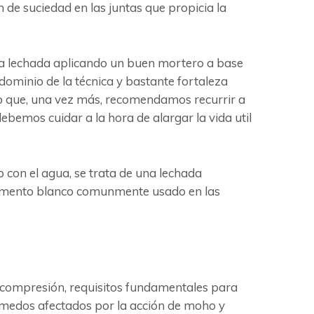
 de suciedad en las juntas que propicia la
r la lechada aplicando un buen mortero a base
 dominio de la técnica y bastante fortaleza
lo que, una vez más, recomendamos recurrir a
bemos cuidar a la hora de alargar la vida util
 con el agua, se trata de una lechada
 cemento blanco comunmente usado en las
la compresión, requisitos fundamentales para
úmedos afectados por la acción de moho y