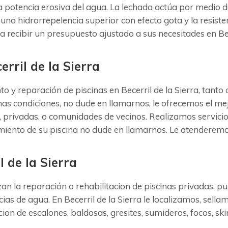
la potencia erosiva del agua. La lechada actúa por medio 
 una hidrorrepelencia superior con efecto gota y la resisten
 recibir un presupuesto ajustado a sus necesitades en Bece
rril de la Sierra
 reparación de piscinas en Becerril de la Sierra, tanto c
mas condiciones, no dude en llamarnos, le ofrecemos el me
s, privadas, o comunidades de vecinos. Realizamos servici
enimiento de su piscina no dude en llamarnos. Le atendere
 de la Sierra
izan la reparación o rehabilitacion de piscinas privadas, 
as de agua. En Becerril de la Sierra le localizamos, sella
on de escalones, baldosas, gresites, sumideros, focos, ski