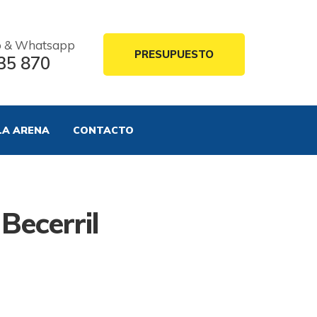
o & Whatsapp
PRESUPUESTO
35 870
LA ARENA
CONTACTO
Becerril