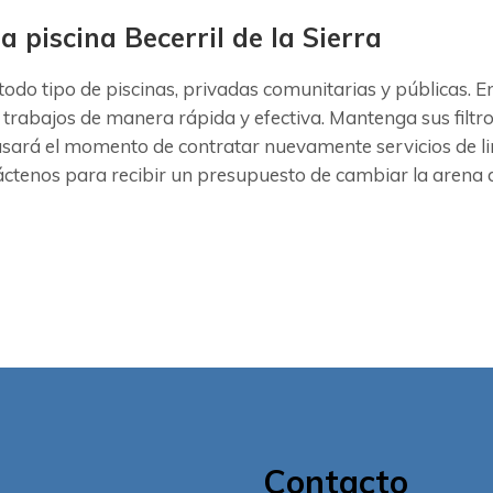
a piscina Becerril de la Sierra
odo tipo de piscinas, privadas comunitarias y públicas. E
 trabajos de manera rápida y efectiva. Mantenga sus filtr
asará el momento de contratar nuevamente servicios de li
tenos para recibir un presupuesto de cambiar la arena del f
Contacto