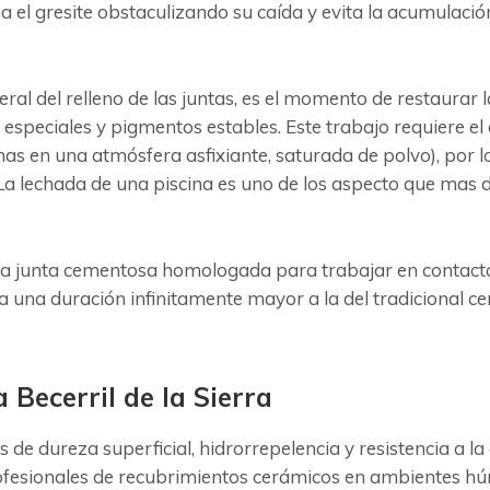
a el gresite obstaculizando su caída y evita la acumulación
neral del relleno de las juntas, es el momento de restaura
 especiales y pigmentos estables. Este trabajo requiere el
as en una atmósfera asfixiante, saturada de polvo), por 
a lechada de una piscina es uno de los aspecto que mas de
nica junta cementosa homologada para trabajar en contacto
ra una duración infinitamente mayor a la del tradicional
Becerril de la Sierra
s de dureza superficial, hidrorrepelencia y resistencia a 
profesionales de recubrimientos cerámicos en ambientes h