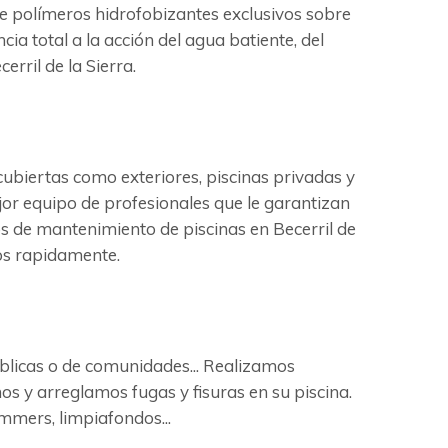
de polímeros hidrofobizantes exclusivos sobre
cia total a la acción del agua batiente, del
rril de la Sierra.
ubiertas como exteriores, piscinas privadas y
jor equipo de profesionales que le garantizan
os de mantenimiento de piscinas en Becerril de
mos rapidamente.
publicas o de comunidades... Realizamos
mos y arreglamos fugas y fisuras en su piscina.
mmers, limpiafondos...