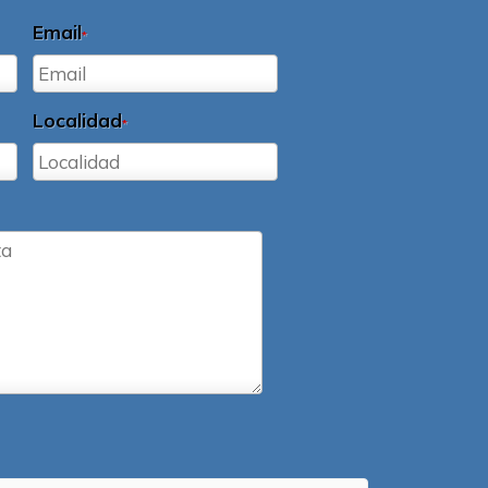
Email
*
Localidad
*