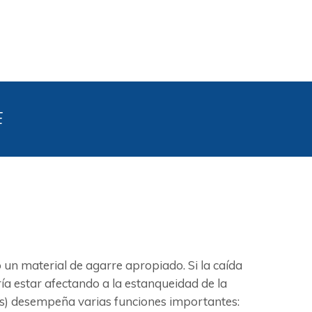
E
n material de agarre apropiado. Si la caída
ía estar afectando a la estanqueidad de la
untas) desempeña varias funciones importantes: