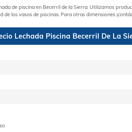
hada de piscina en Becerril de la Sierra. Utilizamos prod
de los vasos de piscinas. Para otras dimensiones ¡contá
ecio Lechada Piscina Becerril De La Si
aso