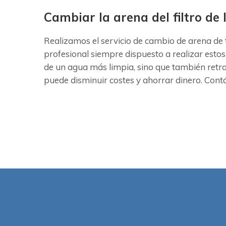
Cambiar la arena del filtro de l
Realizamos el servicio de cambio de arena de t
profesional siempre dispuesto a realizar estos
de un agua más limpia, sino que también retr
puede disminuir costes y ahorrar dinero. Contác