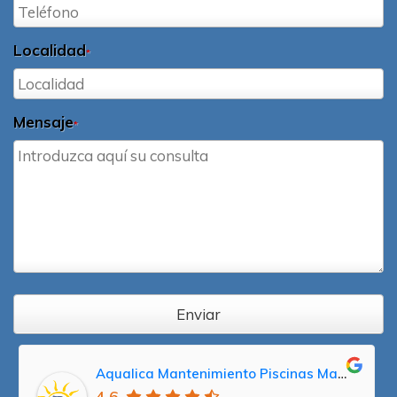
Localidad
*
Mensaje
*
Enviar
Aqualica Mantenimiento Piscinas Madrid, Reparación y Servicio Técnico Averías
4.6