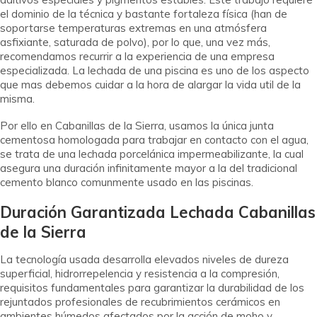
el dominio de la técnica y bastante fortaleza física (han de
soportarse temperaturas extremas en una atmósfera
asfixiante, saturada de polvo), por lo que, una vez más,
recomendamos recurrir a la experiencia de una empresa
especializada. La lechada de una piscina es uno de los aspecto
que mas debemos cuidar a la hora de alargar la vida util de la
misma.
Por ello en Cabanillas de la Sierra, usamos la única junta
cementosa homologada para trabajar en contacto con el agua,
se trata de una lechada porcelánica impermeabilizante, la cual
asegura una duración infinitamente mayor a la del tradicional
cemento blanco comunmente usado en las piscinas.
Duración Garantizada Lechada Cabanillas
de la Sierra
La tecnología usada desarrolla elevados niveles de dureza
superficial, hidrorrepelencia y resistencia a la compresión,
requisitos fundamentales para garantizar la durabilidad de los
rejuntados profesionales de recubrimientos cerámicos en
ambientes húmedos afectados por la acción de moho y