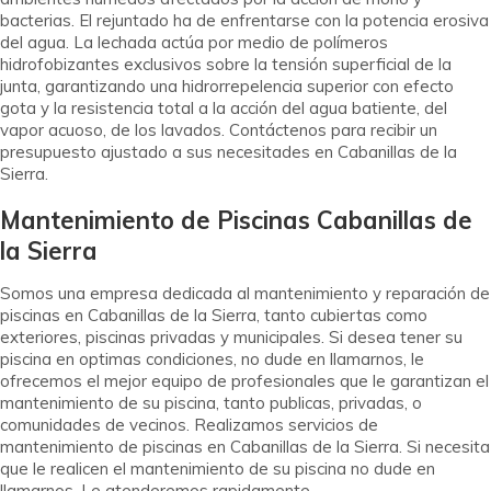
bacterias. El rejuntado ha de enfrentarse con la potencia erosiva
del agua. La lechada actúa por medio de polímeros
hidrofobizantes exclusivos sobre la tensión superficial de la
junta, garantizando una hidrorrepelencia superior con efecto
gota y la resistencia total a la acción del agua batiente, del
vapor acuoso, de los lavados. Contáctenos para recibir un
presupuesto ajustado a sus necesitades en Cabanillas de la
Sierra.
Mantenimiento de Piscinas Cabanillas de
la Sierra
Somos una empresa dedicada al mantenimiento y reparación de
piscinas en Cabanillas de la Sierra, tanto cubiertas como
exteriores, piscinas privadas y municipales. Si desea tener su
piscina en optimas condiciones, no dude en llamarnos, le
ofrecemos el mejor equipo de profesionales que le garantizan el
mantenimiento de su piscina, tanto publicas, privadas, o
comunidades de vecinos. Realizamos servicios de
mantenimiento de piscinas en Cabanillas de la Sierra. Si necesita
que le realicen el mantenimiento de su piscina no dude en
llamarnos. Le atenderemos rapidamente.