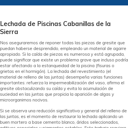
Lechada de Piscinas Cabanillas de la
Sierra
Nos aseguraremos de reponer todas las piezas de gresite que
puedan haberse desprendido, empleando un material de agarre
apropiado. Si la caída de piezas es numerosa y está agrupada,
puede significar que existe un problema grave que incluso podría
estar afectando a la estanqueidad de la piscina (fisuras o
grietas en el hormigón). La lechada del revestimiento (el
material de relleno de las juntas) desempeña varias funciones
importantes: refuerza la impermeabilización del vaso, afirma el
gresite obstaculizando su caída y evita la acumulación de
suciedad en las juntas que propicia la aparición de algas y
microorganimos nocivos.
Si se observa una reducción significativa y general del relleno de
las juntas, es el momento de restaurar la lechada aplicando un
buen mortero a base cemento blanco, áridos seleccionados,
aditivos especiales y pigmentos estables. Este trabajo requiere