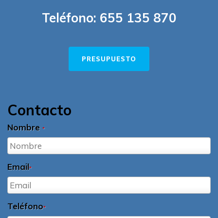
Teléfono:
655 135 870
PRESUPUESTO
Contacto
Nombre
*
Email
*
Teléfono
*