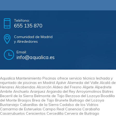
Teléfono:
655 135 870
Comunidad de Madrid
y Alrededores
Email:
info@aqualica.es
Aqualica Mantenimiento Piscinas ofrece servicio técnico lechada y
rejuntado de piscinas en Madrid Ajalvir Alameda del Valle Alcalá de
Henares Alcobendas Alcorcón Aldea del Fresno Algete Alpedrete
Ambite Anchuelo Aranjuez Arganda del Rey Arroyomolinos Batres
Becerril de la Sierra Belmonte de Tajo Berzosa del Lozoya Boadilla
del Monte Braojos Brea de Tajo Brunete Buitrago del Lozoya
Bustarviejo Cabanillas de la Sierra Cadalso de los Vidrios
Camarma de Esteruelas Campo Real Canencia Carabaña
Casarrubuelos Cenicientos Cercedilla Cervera de Buitrago