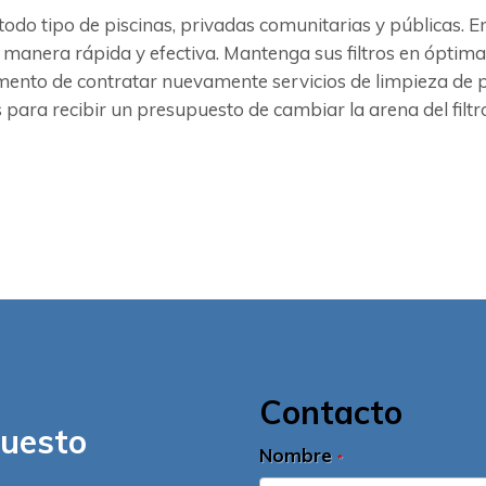
todo tipo de piscinas, privadas comunitarias y públicas.
 manera rápida y efectiva. Mantenga sus filtros en óptima
mento de contratar nuevamente servicios de limpieza de p
 para recibir un presupuesto de cambiar la arena del filtro
Contacto
puesto
Nombre
*