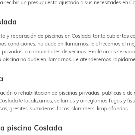
a recibir un presupuesto ajustado a sus necesitades en Co
slada
y reparación de piscinas en Coslada, tanto cubiertas com
mas condiciones, no dude en llamarnos, le ofrecemos el me
s, privadas, o comunidades de vecinos. Realizamos servici
su piscina no dude en llamarnos. Le atenderemos rapidame
a
ación o rehabilitacion de piscinas privadas, publicas o d
Coslada le localizamos, sellamos y arreglamos fugas y fis
as, gresites, sumideros, focos, skimmers, limpiafondos...
la piscina Coslada