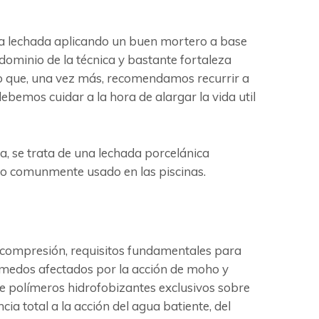
r la lechada aplicando un buen mortero a base
 dominio de la técnica y bastante fortaleza
lo que, una vez más, recomendamos recurrir a
bemos cuidar a la hora de alargar la vida util
, se trata de una lechada porcelánica
nco comunmente usado en las piscinas.
la compresión, requisitos fundamentales para
úmedos afectados por la acción de moho y
de polímeros hidrofobizantes exclusivos sobre
cia total a la acción del agua batiente, del