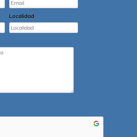
Localidad
*