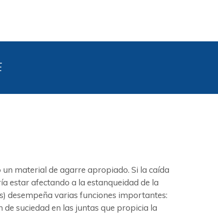
E
n material de agarre apropiado. Si la caída
ía estar afectando a la estanqueidad de la
untas) desempeña varias funciones importantes:
 de suciedad en las juntas que propicia la