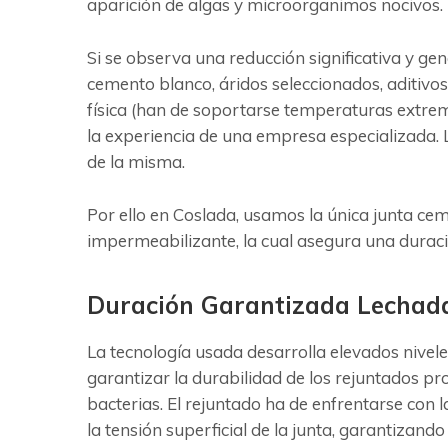
aparición de algas y microorganimos nocivos.
Si se observa una reducción significativa y ge
cemento blanco, áridos seleccionados, aditivos
física (han de soportarse temperaturas extrem
la experiencia de una empresa especializada. L
de la misma.
Por ello en Coslada, usamos la única junta ce
impermeabilizante, la cual asegura una duraci
Duración Garantizada Lechad
La tecnología usada desarrolla elevados nivele
garantizar la durabilidad de los rejuntados 
bacterias. El rejuntado ha de enfrentarse con 
la tensión superficial de la junta, garantizando