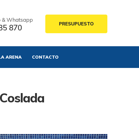
o & Whatsapp
PRESUPUESTO
35 870
LA ARENA
CONTACTO
 Coslada