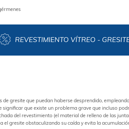
 gérmenes
REVESTIMIENTO VÍTREO - GRESIT
 de gresite que puedan haberse desprendido, empleando u
significar que existe un problema grave que incluso podr
lechada del revestimiento (el material de relleno de las j
a el gresite obstaculizando su caída y evita la acumulación