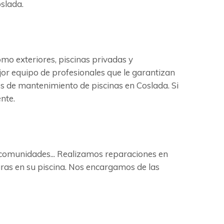
slada.
o exteriores, piscinas privadas y
jor equipo de profesionales que le garantizan
os de mantenimiento de piscinas en Coslada. Si
nte.
e comunidades... Realizamos reparaciones en
uras en su piscina. Nos encargamos de las