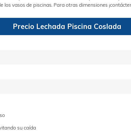
 los vasos de piscinas. Para otras dimensiones ¡contácte
Precio Lechada Piscina Coslada
aso
evitando su caída