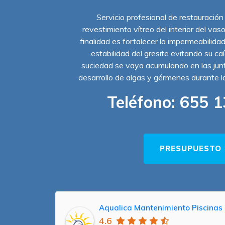
Servicio profesional de restauración
revestimiento vítreo del interior del vas
finalidad es fortalecer la impermeabilidad
estabilidad del gresite evitando su ca
suciedad se vaya acumulando en las junta
desarrollo de algas y gérmenes durante 
Teléfono:
655 1
PRESUPUESTO
Aqualica Mantenimiento Piscinas 
4.6