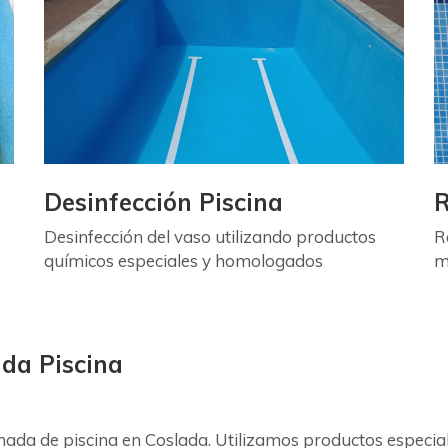
Desinfección Piscina
R
Desinfección del vaso utilizando productos
R
químicos especiales y homologados
m
ada Piscina
hada de piscina en Coslada. Utilizamos productos especi