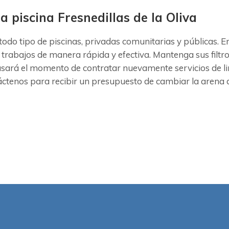
la piscina Fresnedillas de la Oliva
odo tipo de piscinas, privadas comunitarias y públicas. E
 trabajos de manera rápida y efectiva. Mantenga sus filtr
asará el momento de contratar nuevamente servicios de li
tenos para recibir un presupuesto de cambiar la arena del 