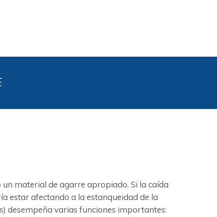
E
n material de agarre apropiado. Si la caída
ía estar afectando a la estanqueidad de la
untas) desempeña varias funciones importantes: