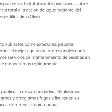
de polímeros hidrofobizantes exclusivos sobre
cia total a la acción del agua batiente, del
nedillas de la Oliva.
to cubiertas como exteriores, piscinas
cemos el mejor equipo de profesionales que le
amos servicios de mantenimiento de piscinas en
s. Le atenderemos rapidamente.
s, publicas o de comunidades... Realizamos
ellamos y arreglamos fugas y fisuras en su
ocos, skimmers, limpiafondos...