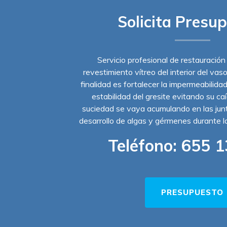
Solicita Presu
Servicio profesional de restauración
revestimiento vítreo del interior del vas
finalidad es fortalecer la impermeabilidad
estabilidad del gresite evitando su ca
suciedad se vaya acumulando en las junta
desarrollo de algas y gérmenes durante 
Teléfono:
655 1
PRESUPUESTO