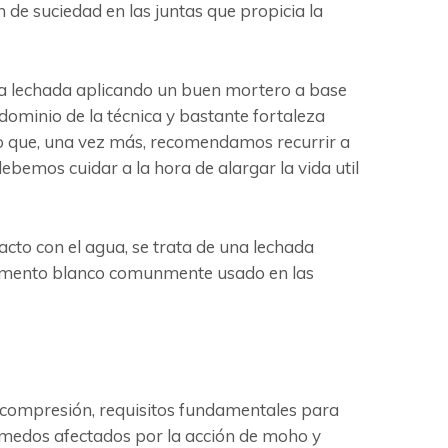
 de suciedad en las juntas que propicia la
r la lechada aplicando un buen mortero a base
 dominio de la técnica y bastante fortaleza
lo que, una vez más, recomendamos recurrir a
bemos cuidar a la hora de alargar la vida util
cto con el agua, se trata de una lechada
 cemento blanco comunmente usado en las
la compresión, requisitos fundamentales para
úmedos afectados por la acción de moho y