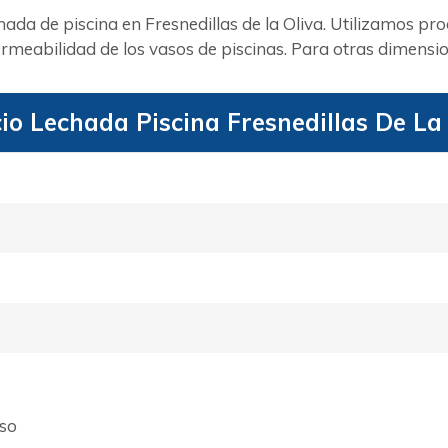
ada de piscina en Fresnedillas de la Oliva. Utilizamos pr
meabilidad de los vasos de piscinas. Para otras dimensio
io Lechada Piscina Fresnedillas De La
aso