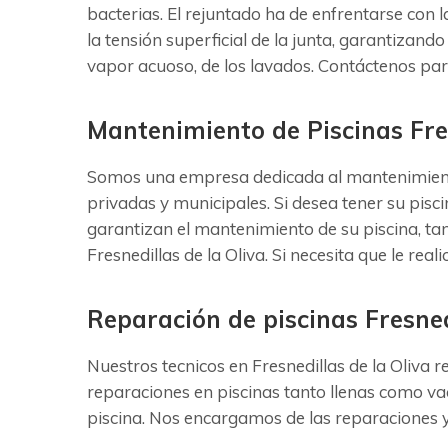
bacterias. El rejuntado ha de enfrentarse con 
la tensión superficial de la junta, garantizando
vapor acuoso, de los lavados. Contáctenos para
Mantenimiento de Piscinas Fres
Somos una empresa dedicada al mantenimiento y
privadas y municipales. Si desea tener su pisc
garantizan el mantenimiento de su piscina, ta
Fresnedillas de la Oliva. Si necesita que le r
Reparación de piscinas Fresned
Nuestros tecnicos en Fresnedillas de la Oliva 
reparaciones en piscinas tanto llenas como vac
piscina. Nos encargamos de las reparaciones y 