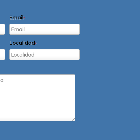
Email
*
Localidad
*