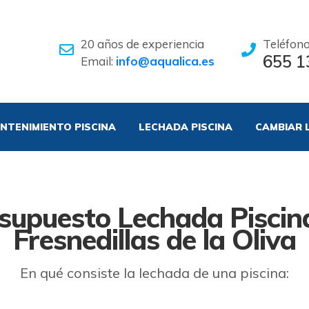
20 años de experiencia
Teléfon
655 1
Email:
info@aqualica.es
NTENIMIENTO PISCINA
LECHADA PISCINA
CAMBIAR 
supuesto Lechada Piscin
Fresnedillas de la Oliva
En qué consiste la lechada de una piscina: