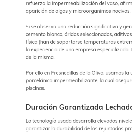
refuerza la impermeabilización del vaso, afirm
aparición de algas y microorganimos nocivos.
Si se observa una reducción significativa y ge
cemento blanco, áridos seleccionados, aditivos
física (han de soportarse temperaturas extrem
la experiencia de una empresa especializada. L
de la misma.
Por ello en Fresnedillas de la Oliva, usamos 
porcelánica impermeabilizante, la cual asegu
piscinas.
Duración Garantizada Lechada 
La tecnología usada desarrolla elevados nivele
garantizar la durabilidad de los rejuntados 