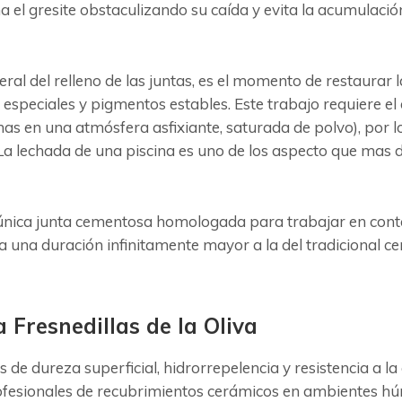
a el gresite obstaculizando su caída y evita la acumulación
neral del relleno de las juntas, es el momento de restaura
 especiales y pigmentos estables. Este trabajo requiere el
as en una atmósfera asfixiante, saturada de polvo), por 
a lechada de una piscina es uno de los aspecto que mas de
la única junta cementosa homologada para trabajar en conta
ra una duración infinitamente mayor a la del tradicional
Fresnedillas de la Oliva
s de dureza superficial, hidrorrepelencia y resistencia a 
profesionales de recubrimientos cerámicos en ambientes h