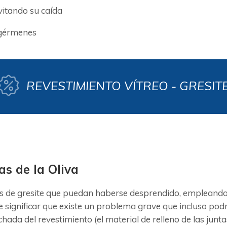
evitando su caída
 gérmenes
REVESTIMIENTO VÍTREO - GRESIT
as de la Oliva
 de gresite que puedan haberse desprendido, empleando u
significar que existe un problema grave que incluso podr
lechada del revestimiento (el material de relleno de las j