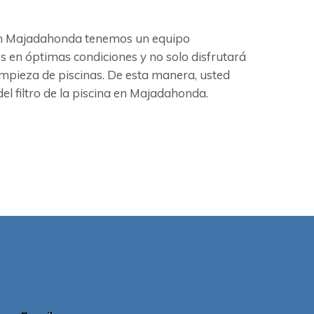
. En Majadahonda tenemos un equipo
os en óptimas condiciones y no solo disfrutará
mpieza de piscinas. De esta manera, usted
l filtro de la piscina en Majadahonda.