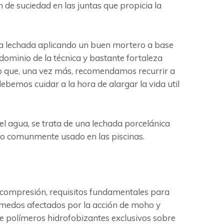
 de suciedad en las juntas que propicia la
r la lechada aplicando un buen mortero a base
 dominio de la técnica y bastante fortaleza
lo que, una vez más, recomendamos recurrir a
bemos cuidar a la hora de alargar la vida util
l agua, se trata de una lechada porcelánica
nco comunmente usado en las piscinas.
la compresión, requisitos fundamentales para
úmedos afectados por la acción de moho y
de polímeros hidrofobizantes exclusivos sobre