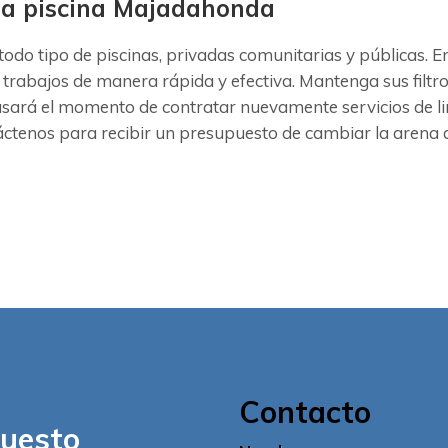
 la piscina Majadahonda
 todo tipo de piscinas, privadas comunitarias y públicas
 trabajos de manera rápida y efectiva. Mantenga sus filtr
asará el momento de contratar nuevamente servicios de li
ctenos para recibir un presupuesto de cambiar la arena de
Contacto
puesto