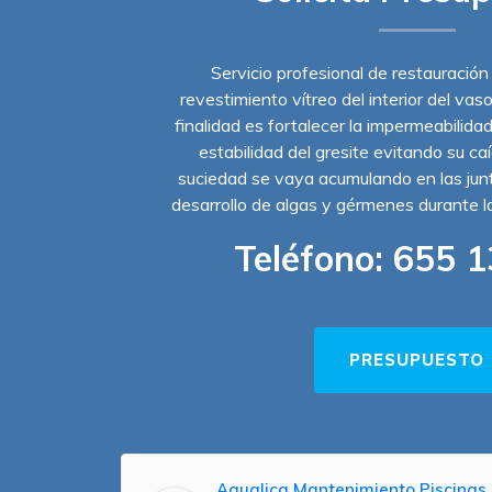
Servicio profesional de restauración
revestimiento vítreo del interior del vas
finalidad es fortalecer la impermeabilidad
estabilidad del gresite evitando su ca
suciedad se vaya acumulando en las junta
desarrollo de algas y gérmenes durante 
Teléfono:
655 1
PRESUPUESTO
Aqualica Mantenimiento Piscinas 