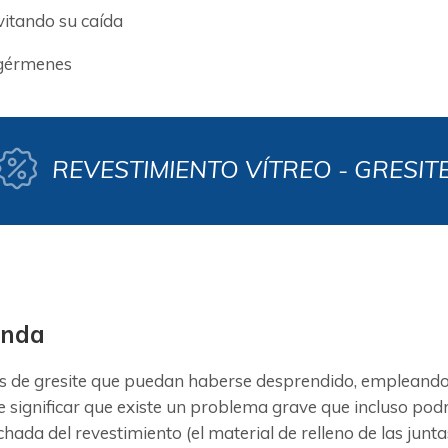
evitando su caída
 gérmenes
REVESTIMIENTO VÍTREO - GRESIT
onda
 de gresite que puedan haberse desprendido, empleando u
significar que existe un problema grave que incluso podr
lechada del revestimiento (el material de relleno de las j