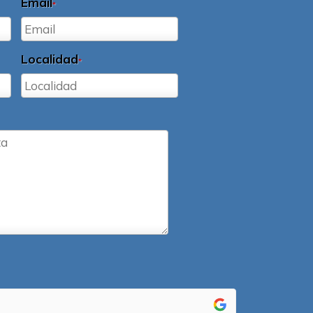
Email
*
Localidad
*