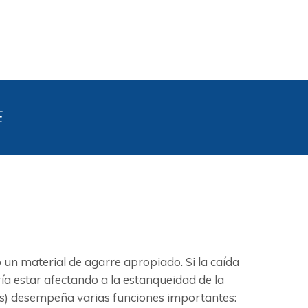
E
n material de agarre apropiado. Si la caída
ía estar afectando a la estanqueidad de la
untas) desempeña varias funciones importantes: