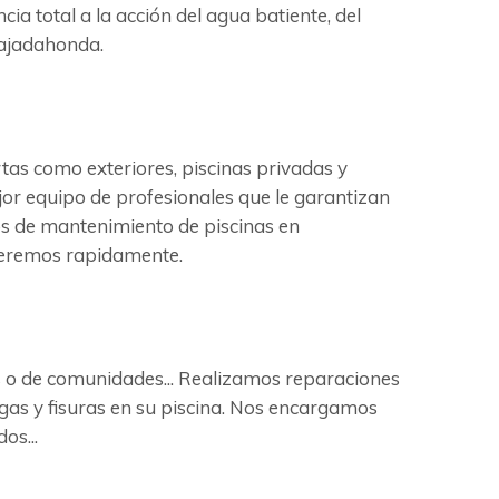
cia total a la acción del agua batiente, del
Majadahonda.
as como exteriores, piscinas privadas y
jor equipo de profesionales que le garantizan
os de mantenimiento de piscinas en
nderemos rapidamente.
as o de comunidades... Realizamos reparaciones
gas y fisuras en su piscina. Nos encargamos
os...