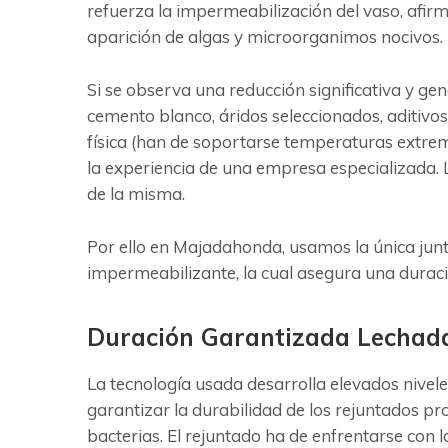
refuerza la impermeabilización del vaso, afirm
aparición de algas y microorganimos nocivos.
Si se observa una reducción significativa y ge
cemento blanco, áridos seleccionados, aditivos
física (han de soportarse temperaturas extrem
la experiencia de una empresa especializada. L
de la misma.
Por ello en Majadahonda, usamos la única jun
impermeabilizante, la cual asegura una duraci
Duración Garantizada Lecha
La tecnología usada desarrolla elevados nivele
garantizar la durabilidad de los rejuntados 
bacterias. El rejuntado ha de enfrentarse con 