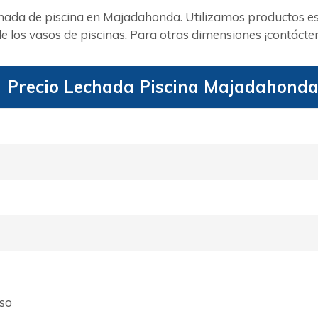
chada de piscina en Majadahonda. Utilizamos productos e
 los vasos de piscinas. Para otras dimensiones ¡contácte
Precio Lechada Piscina Majadahond
aso