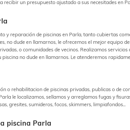
a recibir un presupuesto ajustado a sus necesitades en Pa
rla
 reparación de piscinas en Parla, tanto cubiertas como 
es, no dude en llamarnos, le ofrecemos el mejor equipo de
privadas, o comunidades de vecinos. Realizamos servicios 
su piscina no dude en llamarnos. Le atenderemos rapidame
ión o rehabilitacion de piscinas privadas, publicas o de 
Parla le localizamos, sellamos y arreglamos fugas y fisur
as, gresites, sumideros, focos, skimmers, limpiafondos...
la piscina Parla