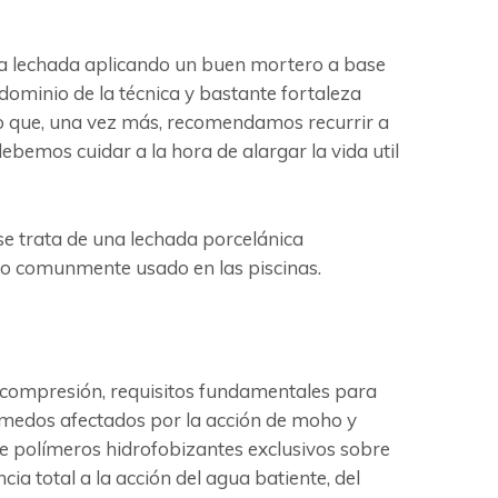
r la lechada aplicando un buen mortero a base
 dominio de la técnica y bastante fortaleza
lo que, una vez más, recomendamos recurrir a
bemos cuidar a la hora de alargar la vida util
se trata de una lechada porcelánica
nco comunmente usado en las piscinas.
la compresión, requisitos fundamentales para
úmedos afectados por la acción de moho y
de polímeros hidrofobizantes exclusivos sobre
cia total a la acción del agua batiente, del