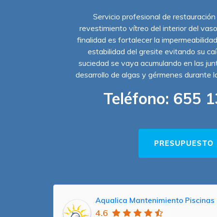
Servicio profesional de restauración
revestimiento vítreo del interior del vas
finalidad es fortalecer la impermeabilidad
estabilidad del gresite evitando su ca
suciedad se vaya acumulando en las junta
desarrollo de algas y gérmenes durante 
Teléfono:
655 1
PRESUPUESTO
Aqualica Mantenimiento Piscinas 
4.6