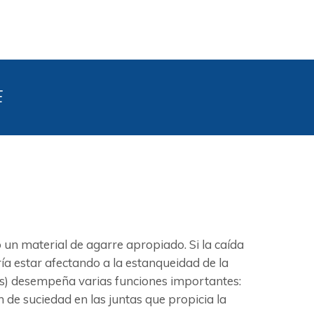
E
n material de agarre apropiado. Si la caída
ía estar afectando a la estanqueidad de la
untas) desempeña varias funciones importantes:
 de suciedad en las juntas que propicia la