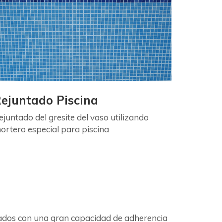
ejuntado Piscina
ejuntado del gresite del vaso utilizando
ortero especial para piscina
izados con una gran capacidad de adherencia