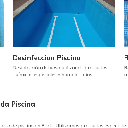
Desinfección Piscina
R
Desinfección del vaso utilizando productos
R
químicos especiales y homologados
m
ada Piscina
hada de piscina en Parla. Utilizamos productos especial