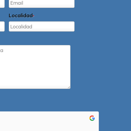
Localidad
*