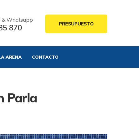
o & Whatsapp
PRESUPUESTO
35 870
LA ARENA
CONTACTO
n Parla