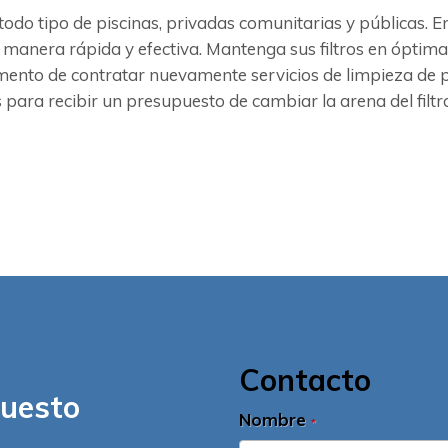
todo tipo de piscinas, privadas comunitarias y públicas. 
 manera rápida y efectiva. Mantenga sus filtros en óptima
mento de contratar nuevamente servicios de limpieza de p
para recibir un presupuesto de cambiar la arena del filtro
Contacto
puesto
Nombre
*