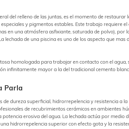
neral del relleno de las juntas, es el momento de restaura
 especiales y pigmentos estables. Este trabajo requiere el
as en una atmósfera asfixiante, saturada de polvo), por 
a lechada de una piscina es uno de los aspecto que mas de
ntosa homologada para trabajar en contacto con el agua, 
ón infinitamente mayor a la del tradicional cemento bla
a Parla
s de dureza superficial, hidrorrepelencia y resistencia a 
profesionales de recubrimientos cerámicos en ambientes h
la potencia erosiva del agua. La lechada actúa por medio 
 una hidrorrepelencia superior con efecto gota y la resisten