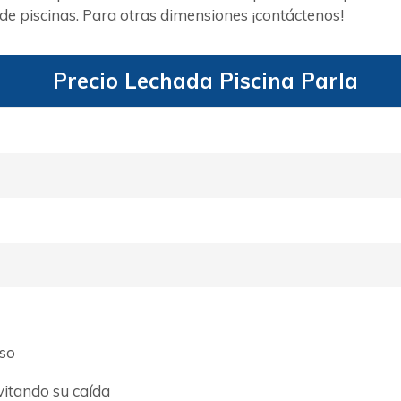
e piscinas. Para otras dimensiones ¡contáctenos!
Precio Lechada Piscina Parla
aso
evitando su caída