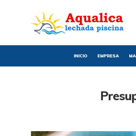
INICIO
EMPRESA
MA
Presup