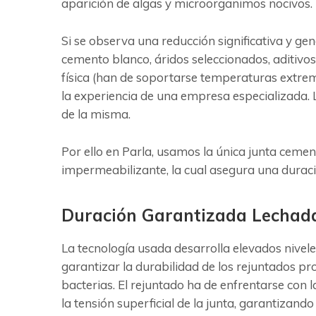
aparición de algas y microorganimos nocivos.
Si se observa una reducción significativa y ge
cemento blanco, áridos seleccionados, aditivos
física (han de soportarse temperaturas extrem
la experiencia de una empresa especializada. L
de la misma.
Por ello en Parla, usamos la única junta ceme
impermeabilizante, la cual asegura una duraci
Duración Garantizada Lechad
La tecnología usada desarrolla elevados nivele
garantizar la durabilidad de los rejuntados 
bacterias. El rejuntado ha de enfrentarse con 
la tensión superficial de la junta, garantizando