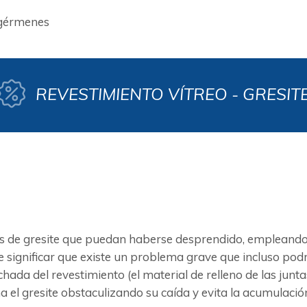
 gérmenes
REVESTIMIENTO VÍTREO - GRESIT
 de gresite que puedan haberse desprendido, empleando u
significar que existe un problema grave que incluso podr
lechada del revestimiento (el material de relleno de las j
a el gresite obstaculizando su caída y evita la acumulación