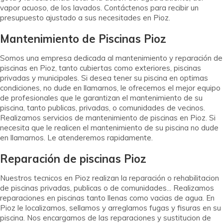
vapor acuoso, de los lavados. Contáctenos para recibir un
presupuesto ajustado a sus necesitades en Pioz.
Mantenimiento de Piscinas Pioz
Somos una empresa dedicada al mantenimiento y reparación de
piscinas en Pioz, tanto cubiertas como exteriores, piscinas
privadas y municipales. Si desea tener su piscina en optimas
condiciones, no dude en llamarnos, le ofrecemos el mejor equipo
de profesionales que le garantizan el mantenimiento de su
piscina, tanto publicas, privadas, o comunidades de vecinos.
Realizamos servicios de mantenimiento de piscinas en Pioz. Si
necesita que le realicen el mantenimiento de su piscina no dude
en llamarnos. Le atenderemos rapidamente.
Reparación de piscinas Pioz
Nuestros tecnicos en Pioz realizan la reparación o rehabilitacion
de piscinas privadas, publicas o de comunidades... Realizamos
reparaciones en piscinas tanto llenas como vacias de agua. En
Pioz le localizamos, sellamos y arreglamos fugas y fisuras en su
piscina. Nos encargamos de las reparaciones y sustitucion de