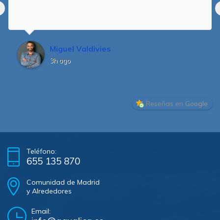
Miguel Valdivies
3h ago
Reseñas en
Google
Teléfono:
655 135 870
Comunidad de Madrid
y Alrededores
Email: