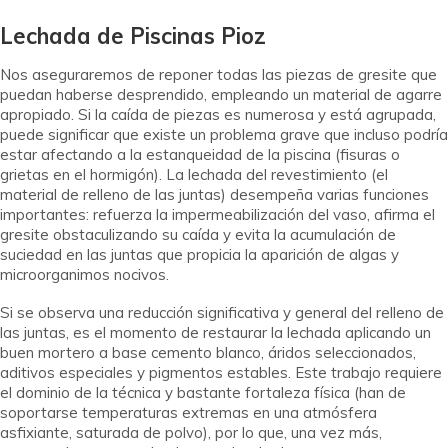
Lechada de Piscinas Pioz
Nos aseguraremos de reponer todas las piezas de gresite que
puedan haberse desprendido, empleando un material de agarre
apropiado. Si la caída de piezas es numerosa y está agrupada,
puede significar que existe un problema grave que incluso podría
estar afectando a la estanqueidad de la piscina (fisuras o
grietas en el hormigón). La lechada del revestimiento (el
material de relleno de las juntas) desempeña varias funciones
importantes: refuerza la impermeabilización del vaso, afirma el
gresite obstaculizando su caída y evita la acumulación de
suciedad en las juntas que propicia la aparición de algas y
microorganimos nocivos.
Si se observa una reducción significativa y general del relleno de
las juntas, es el momento de restaurar la lechada aplicando un
buen mortero a base cemento blanco, áridos seleccionados,
aditivos especiales y pigmentos estables. Este trabajo requiere
el dominio de la técnica y bastante fortaleza física (han de
soportarse temperaturas extremas en una atmósfera
asfixiante, saturada de polvo), por lo que, una vez más,