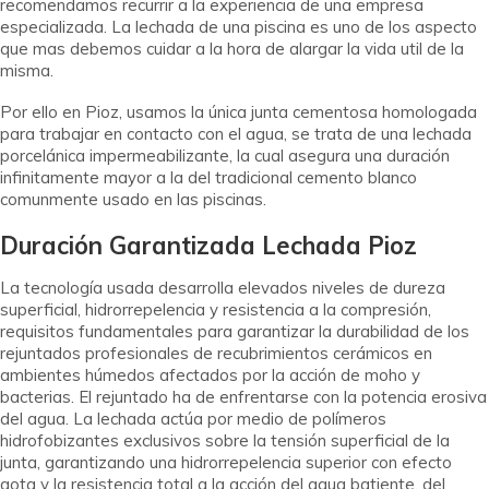
recomendamos recurrir a la experiencia de una empresa
especializada. La lechada de una piscina es uno de los aspecto
que mas debemos cuidar a la hora de alargar la vida util de la
misma.
Por ello en Pioz, usamos la única junta cementosa homologada
para trabajar en contacto con el agua, se trata de una lechada
porcelánica impermeabilizante, la cual asegura una duración
infinitamente mayor a la del tradicional cemento blanco
comunmente usado en las piscinas.
Duración Garantizada Lechada Pioz
La tecnología usada desarrolla elevados niveles de dureza
superficial, hidrorrepelencia y resistencia a la compresión,
requisitos fundamentales para garantizar la durabilidad de los
rejuntados profesionales de recubrimientos cerámicos en
ambientes húmedos afectados por la acción de moho y
bacterias. El rejuntado ha de enfrentarse con la potencia erosiva
del agua. La lechada actúa por medio de polímeros
hidrofobizantes exclusivos sobre la tensión superficial de la
junta, garantizando una hidrorrepelencia superior con efecto
gota y la resistencia total a la acción del agua batiente, del