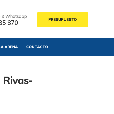
o & Whatsapp
PRESUPUESTO
35 870
LA ARENA
CONTACTO
 Rivas-