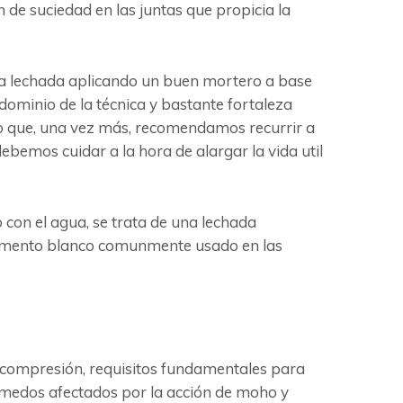
 de suciedad en las juntas que propicia la
r la lechada aplicando un buen mortero a base
 dominio de la técnica y bastante fortaleza
lo que, una vez más, recomendamos recurrir a
bemos cuidar a la hora de alargar la vida util
con el agua, se trata de una lechada
 cemento blanco comunmente usado en las
la compresión, requisitos fundamentales para
úmedos afectados por la acción de moho y