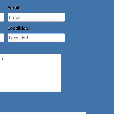
Email
*
Localidad
*