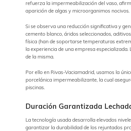
refuerza la impermeabilización del vaso, afirm
aparición de algas y microorganimos nocivos.
Si se observa una reducción significativa y ge
cemento blanco, áridos seleccionados, aditivos
física (han de soportarse temperaturas extrem
la experiencia de una empresa especializada. L
de la misma.
Por ello en Rivas-Vaciamadrid, usamos la úni
porcelánica impermeabilizante, la cual asegu
piscinas.
Duración Garantizada Lechad
La tecnología usada desarrolla elevados nivele
garantizar la durabilidad de los rejuntados 