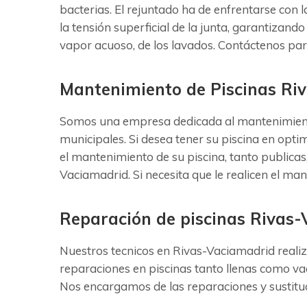
bacterias. El rejuntado ha de enfrentarse con 
la tensión superficial de la junta, garantizando
vapor acuoso, de los lavados. Contáctenos par
Mantenimiento de Piscinas Ri
Somos una empresa dedicada al mantenimiento 
municipales. Si desea tener su piscina en opti
el mantenimiento de su piscina, tanto publica
Vaciamadrid. Si necesita que le realicen el m
Reparación de piscinas Rivas
Nuestros tecnicos en Rivas-Vaciamadrid realiz
reparaciones en piscinas tanto llenas como vac
Nos encargamos de las reparaciones y sustituci