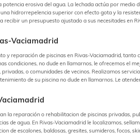
la potencia erosiva del agua. La lechada actúa por medio 
 una hidrorrepelencia superior con efecto gota y la resisten
a recibir un presupuesto ajustado a sus necesitades en R
vas-Vaciamadrid
y reparación de piscinas en Rivas-Vaciamadrid, tanto cu
mas condiciones, no dude en llamarnos, le ofrecemos el me
s, privadas, o comunidades de vecinos. Realizamos servici
antenimiento de su piscina no dude en llamarnos. Le aten
-Vaciamadrid
an la reparación o rehabilitacion de piscinas privadas, p
ias de agua. En Rivas-Vaciamadrid le localizamos, sellamo
on de escalones, baldosas, gresites, sumideros, focos, ski