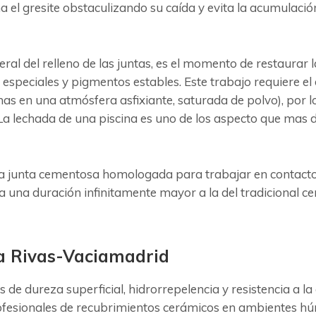
a el gresite obstaculizando su caída y evita la acumulación
neral del relleno de las juntas, es el momento de restaura
 especiales y pigmentos estables. Este trabajo requiere el
as en una atmósfera asfixiante, saturada de polvo), por 
a lechada de una piscina es uno de los aspecto que mas de
ca junta cementosa homologada para trabajar en contacto 
ra una duración infinitamente mayor a la del tradicional
a Rivas-Vaciamadrid
s de dureza superficial, hidrorrepelencia y resistencia a 
profesionales de recubrimientos cerámicos en ambientes h