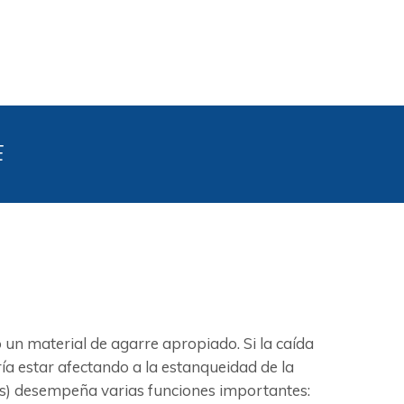
E
n material de agarre apropiado. Si la caída
ía estar afectando a la estanqueidad de la
untas) desempeña varias funciones importantes: