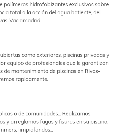
de polímeros hidrofobizantes exclusivos sobre
cia total a la acción del agua batiente, del
ivas-Vaciamadrid.
biertas como exteriores, piscinas privadas y
jor equipo de profesionales que le garantizan
os de mantenimiento de piscinas en Rivas-
deremos rapidamente.
ublicas o de comunidades... Realizamos
s y arreglamos fugas y fisuras en su piscina.
mmers, limpiafondos...