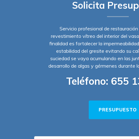
Solicita Presu
Servicio profesional de restauración
revestimiento vítreo del interior del vas
finalidad es fortalecer la impermeabilidad
estabilidad del gresite evitando su ca
suciedad se vaya acumulando en las junta
desarrollo de algas y gérmenes durante 
Teléfono:
655 1
PRESUPUESTO