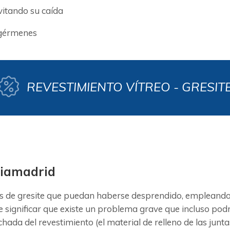
evitando su caída
 gérmenes
REVESTIMIENTO VÍTREO - GRESIT
ciamadrid
 de gresite que puedan haberse desprendido, empleando u
significar que existe un problema grave que incluso podr
lechada del revestimiento (el material de relleno de las j