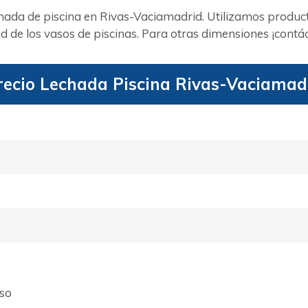
chada de piscina en Rivas-Vaciamadrid. Utilizamos produc
de los vasos de piscinas. Para otras dimensiones ¡contá
recio Lechada Piscina Rivas-Vaciamad
aso