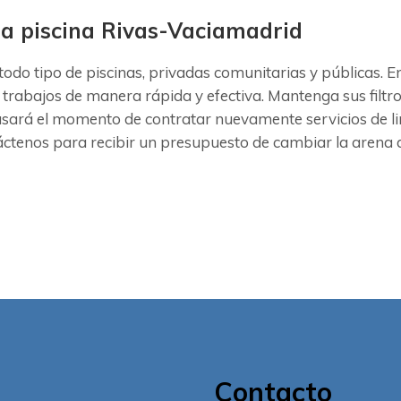
 la piscina Rivas-Vaciamadrid
todo tipo de piscinas, privadas comunitarias y públicas.
 trabajos de manera rápida y efectiva. Mantenga sus filtr
asará el momento de contratar nuevamente servicios de li
ctenos para recibir un presupuesto de cambiar la arena de
Contacto