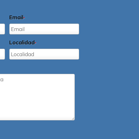
Email
*
Localidad
*