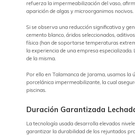
refuerza la impermeabilización del vaso, afirm
aparición de algas y microorganimos nocivos.
Si se observa una reducción significativa y ge
cemento blanco, áridos seleccionados, aditivos
física (han de soportarse temperaturas extrem
la experiencia de una empresa especializada. L
de la misma.
Por ello en Talamanca de Jarama, usamos la ú
porcelánica impermeabilizante, la cual asegu
piscinas.
Duración Garantizada Lechad
La tecnología usada desarrolla elevados nivele
garantizar la durabilidad de los rejuntados 