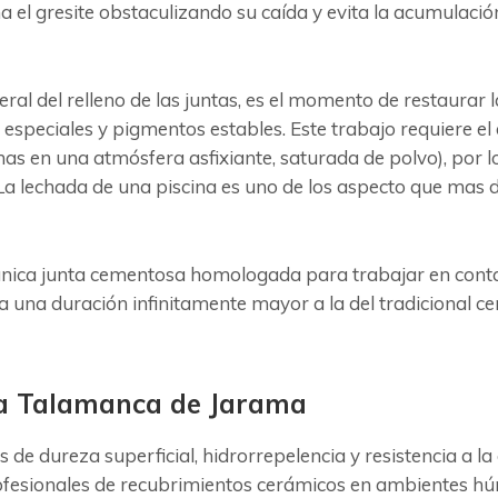
a el gresite obstaculizando su caída y evita la acumulación
neral del relleno de las juntas, es el momento de restaura
 especiales y pigmentos estables. Este trabajo requiere el
as en una atmósfera asfixiante, saturada de polvo), por 
a lechada de una piscina es uno de los aspecto que mas de
nica junta cementosa homologada para trabajar en contac
ra una duración infinitamente mayor a la del tradicional
a Talamanca de Jarama
s de dureza superficial, hidrorrepelencia y resistencia a 
profesionales de recubrimientos cerámicos en ambientes h