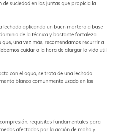
 de suciedad en las juntas que propicia la
r la lechada aplicando un buen mortero a base
 dominio de la técnica y bastante fortaleza
lo que, una vez más, recomendamos recurrir a
bemos cuidar a la hora de alargar la vida util
to con el agua, se trata de una lechada
 cemento blanco comunmente usado en las
la compresión, requisitos fundamentales para
úmedos afectados por la acción de moho y