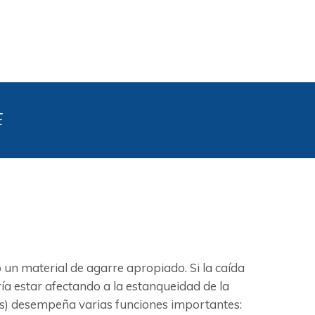
E
n material de agarre apropiado. Si la caída
ía estar afectando a la estanqueidad de la
untas) desempeña varias funciones importantes: