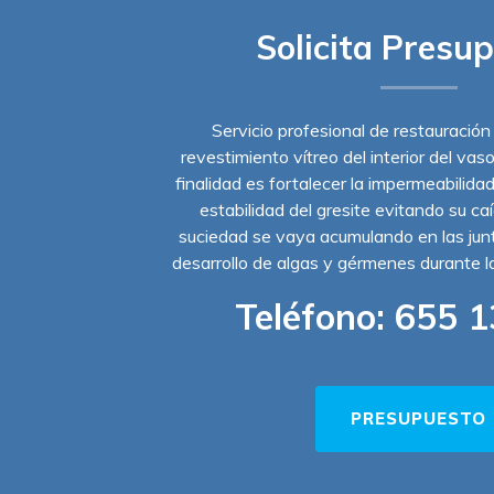
Solicita Presu
Servicio profesional de restauración
revestimiento vítreo del interior del vas
finalidad es fortalecer la impermeabilidad
estabilidad del gresite evitando su ca
suciedad se vaya acumulando en las junta
desarrollo de algas y gérmenes durante 
Teléfono:
655 1
PRESUPUESTO