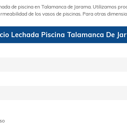
chada de piscina en Talamanca de Jarama. Utilizamos pro
meabilidad de los vasos de piscinas. Para otras dimensio
cio Lechada Piscina Talamanca De Ja
aso