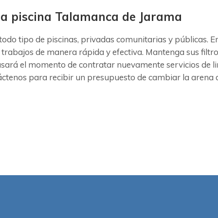
e la piscina Talamanca de Jarama
 todo tipo de piscinas, privadas comunitarias y públicas
 trabajos de manera rápida y efectiva. Mantenga sus filtr
asará el momento de contratar nuevamente servicios de li
ctenos para recibir un presupuesto de cambiar la arena de