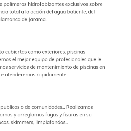
de polímeros hidrofobizantes exclusivos sobre
cia total a la acción del agua batiente, del
Talamanca de Jarama.
 cubiertas como exteriores, piscinas
cemos el mejor equipo de profesionales que le
amos servicios de mantenimiento de piscinas en
. Le atenderemos rapidamente.
, publicas o de comunidades... Realizamos
lamos y arreglamos fugas y fisuras en su
ocos, skimmers, limpiafondos...