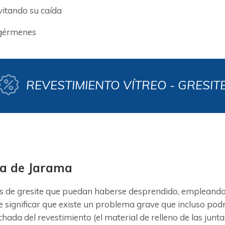
evitando su caída
 gérmenes
REVESTIMIENTO VÍTREO - GRESIT
ca de Jarama
 de gresite que puedan haberse desprendido, empleando u
significar que existe un problema grave que incluso podr
lechada del revestimiento (el material de relleno de las j