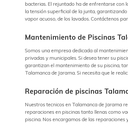
bacterias. El rejuntado ha de enfrentarse con 
la tensión superficial de la junta, garantizando
vapor acuoso, de los lavados. Contáctenos pa
Mantenimiento de Piscinas T
Somos una empresa dedicada al mantenimiento
privadas y municipales. Si desea tener su pisc
garantizan el mantenimiento de su piscina, ta
Talamanca de Jarama. Si necesita que le real
Reparación de piscinas Talam
Nuestros tecnicos en Talamanca de Jarama real
reparaciones en piscinas tanto llenas como va
piscina. Nos encargamos de las reparaciones y 