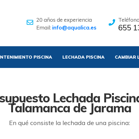
20 años de experiencia
Teléfon
655 1
Email:
info@aqualica.es
NTENIMIENTO PISCINA
LECHADA PISCINA
CAMBIAR 
supuesto Lechada Piscin
Talamanca de Jarama
En qué consiste la lechada de una piscina: