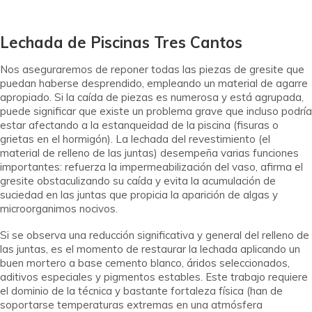
Lechada de Piscinas Tres Cantos
Nos aseguraremos de reponer todas las piezas de gresite que
puedan haberse desprendido, empleando un material de agarre
apropiado. Si la caída de piezas es numerosa y está agrupada,
puede significar que existe un problema grave que incluso podría
estar afectando a la estanqueidad de la piscina (fisuras o
grietas en el hormigón). La lechada del revestimiento (el
material de relleno de las juntas) desempeña varias funciones
importantes: refuerza la impermeabilización del vaso, afirma el
gresite obstaculizando su caída y evita la acumulación de
suciedad en las juntas que propicia la aparición de algas y
microorganimos nocivos.
Si se observa una reducción significativa y general del relleno de
las juntas, es el momento de restaurar la lechada aplicando un
buen mortero a base cemento blanco, áridos seleccionados,
aditivos especiales y pigmentos estables. Este trabajo requiere
el dominio de la técnica y bastante fortaleza física (han de
soportarse temperaturas extremas en una atmósfera