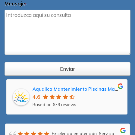
Mensaje
*
Enviar
Aqualica Mantenimiento Piscinas Madrid, Reparación y Servicio Técnico Averías
4.6
Based on 679 reviews
Excelencia en atención. Servicio,