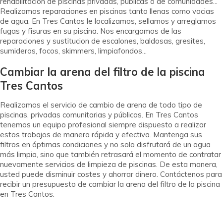
rehabilitacion de piscinas privadas, publicas o de comunidades...
Realizamos reparaciones en piscinas tanto llenas como vacias
de agua. En Tres Cantos le localizamos, sellamos y arreglamos
fugas y fisuras en su piscina. Nos encargamos de las
reparaciones y sustitucion de escalones, baldosas, gresites,
sumideros, focos, skimmers, limpiafondos...
Cambiar la arena del filtro de la piscina
Tres Cantos
Realizamos el servicio de cambio de arena de todo tipo de
piscinas, privadas comunitarias y públicas. En Tres Cantos
tenemos un equipo profesional siempre dispuesto a realizar
estos trabajos de manera rápida y efectiva. Mantenga sus
filtros en óptimas condiciones y no solo disfrutará de un agua
más limpia, sino que también retrasará el momento de contratar
nuevamente servicios de limpieza de piscinas. De esta manera,
usted puede disminuir costes y ahorrar dinero. Contáctenos para
recibir un presupuesto de cambiar la arena del filtro de la piscina
en Tres Cantos.