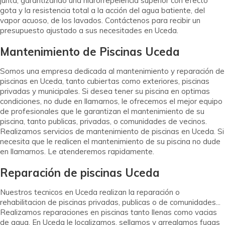
junta, garantizando una hidrorrepelencia superior con efecto
gota y la resistencia total a la acción del agua batiente, del
vapor acuoso, de los lavados. Contáctenos para recibir un
presupuesto ajustado a sus necesitades en Uceda.
Mantenimiento de Piscinas Uceda
Somos una empresa dedicada al mantenimiento y reparación de
piscinas en Uceda, tanto cubiertas como exteriores, piscinas
privadas y municipales. Si desea tener su piscina en optimas
condiciones, no dude en llamarnos, le ofrecemos el mejor equipo
de profesionales que le garantizan el mantenimiento de su
piscina, tanto publicas, privadas, o comunidades de vecinos.
Realizamos servicios de mantenimiento de piscinas en Uceda. Si
necesita que le realicen el mantenimiento de su piscina no dude
en llamarnos. Le atenderemos rapidamente.
Reparación de piscinas Uceda
Nuestros tecnicos en Uceda realizan la reparación o
rehabilitacion de piscinas privadas, publicas o de comunidades...
Realizamos reparaciones en piscinas tanto llenas como vacias
de agua. En Uceda le localizamos, sellamos y arreglamos fugas