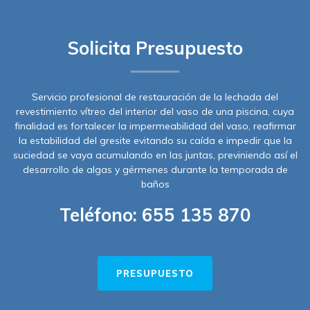
Solicita Presupuesto
Servicio profesional de restauración de la lechada del
revestimiento vítreo del interior del vaso de una piscina, cuya
finalidad es fortalecer la impermeabilidad del vaso, reafirmar
la estabilidad del gresite evitando su caída e impedir que la
suciedad se vaya acumulando en las juntas, previniendo así el
desarrollo de algas y gérmenes durante la temporada de
baños
Teléfono:
655 135 870
PRESUPUESTO