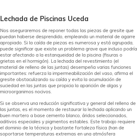
Lechada de Piscinas Uceda
Nos aseguraremos de reponer todas las piezas de gresite que
puedan haberse desprendido, empleando un material de agarre
apropiado. Si la caída de piezas es numerosa y está agrupada,
puede significar que existe un problema grave que incluso podría
estar afectando a la estanqueidad de la piscina (fisuras o
grietas en el hormigón). La lechada del revestimiento (el
material de relleno de las juntas) desempeña varias funciones
importantes: refuerza la impermeabilización del vaso, afirma el
gresite obstaculizando su caída y evita la acumulación de
suciedad en las juntas que propicia la aparición de algas y
microorganimos nocivos.
Si se observa una reducción significativa y general del relleno de
las juntas, es el momento de restaurar la lechada aplicando un
buen mortero a base cemento blanco, áridos seleccionados,
aditivos especiales y pigmentos estables. Este trabajo requiere
el dominio de la técnica y bastante fortaleza física (han de
soportarse temperaturas extremas en una atmósfera