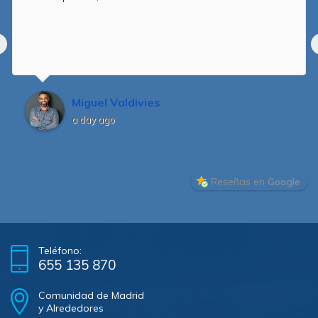
Miguel Valdivies
a day ago
Reseñas en
Google
Teléfono:
655 135 870
Comunidad de Madrid
y Alrededores