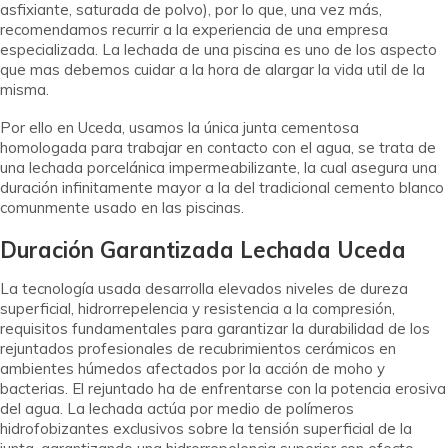
asfixiante, saturada de polvo), por lo que, una vez más,
recomendamos recurrir a la experiencia de una empresa
especializada. La lechada de una piscina es uno de los aspecto
que mas debemos cuidar a la hora de alargar la vida util de la
misma.
Por ello en Uceda, usamos la única junta cementosa
homologada para trabajar en contacto con el agua, se trata de
una lechada porcelánica impermeabilizante, la cual asegura una
duración infinitamente mayor a la del tradicional cemento blanco
comunmente usado en las piscinas.
Duración Garantizada Lechada Uceda
La tecnología usada desarrolla elevados niveles de dureza
superficial, hidrorrepelencia y resistencia a la compresión,
requisitos fundamentales para garantizar la durabilidad de los
rejuntados profesionales de recubrimientos cerámicos en
ambientes húmedos afectados por la acción de moho y
bacterias. El rejuntado ha de enfrentarse con la potencia erosiva
del agua. La lechada actúa por medio de polímeros
hidrofobizantes exclusivos sobre la tensión superficial de la